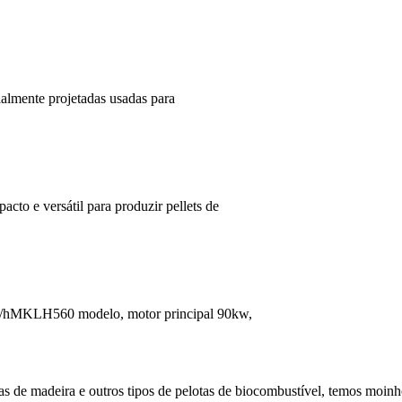
ialmente projetadas usadas para
to e versátil para produzir pellets de
t/hMKLH560 modelo, motor principal 90kw,
tas de madeira e outros tipos de pelotas de biocombustível, temos moinh