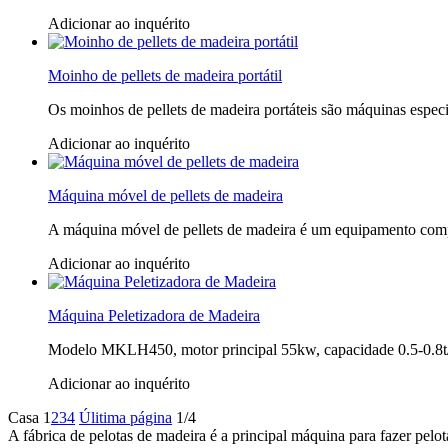
Adicionar ao inquérito
Moinho de pellets de madeira portátil
Os moinhos de pellets de madeira portáteis são máquinas espec
Adicionar ao inquérito
Máquina móvel de pellets de madeira
A máquina móvel de pellets de madeira é um equipamento compac
Adicionar ao inquérito
Máquina Peletizadora de Madeira
Modelo MKLH450, motor principal 55kw, capacidade 0.5-0.8
Adicionar ao inquérito
Casa
1
2
3
4
Úlitima página
1/4
A fábrica de pelotas de madeira é a principal máquina para fazer pelo