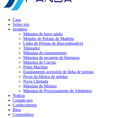
Casa
Sobre nós
produtos
Máquina de fazer sabão
Moinho de Pelotas de Madeira
Linha de Pelotas de Biocombustível
Triturador
Máquina de esmagamento
Máquina de secagem de biomassa
Máquina de Carvão
Pellet Machine
Equipamento acessório de linha de pelotas
Peças da fábrica de pelotas
Nova Chegada
Máquina de Mistura
Máquina de Processamento de Alimentos
Notícia
Contate-nos
Conhecimento
Blog
Comentários